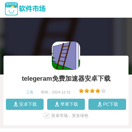
telegeram免费加速器安卓下载
工具
|
时间：2024-12-31
|
安卓下载
苹果下载
PC下载
安卓市场，安全绿色