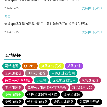
2024-12-27
支持
[0]
反对
[0]
游客
这款app就像我的娱乐小助手，随时随地为我的娱乐提供帮助。
2024-12-27
支持
[0]
反对
[0]
友情链接
网站地图
QuickQ
旋风加速度器
旋风加速
坚果加速器
tiktok加速器
狗急加速器官网
免费vqn外网加速
小蓝鸟
优途加速器官网
风驰加速器
旋风加速器
免费vps加速器外网苹果版
旋风加速度器
快连加速器
快连加速器官网入口
原子加速器
快鸭加速器
快柠檬加速器
旋风加速度器
外网网址导航