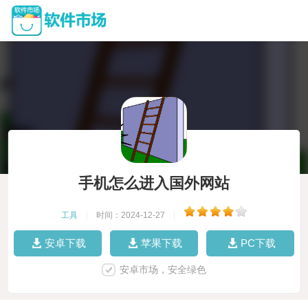
手机怎么进入国外网站
工具
|
时间：2024-12-27
|
安卓下载
苹果下载
PC下载
安卓市场，安全绿色