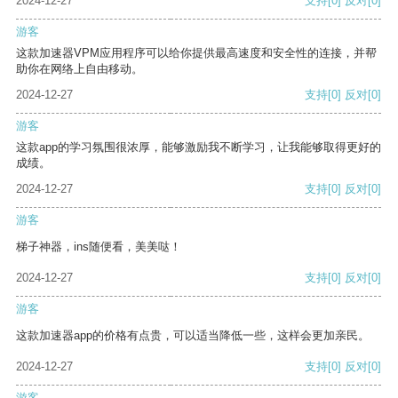
2024-12-27
支持
[0]
反对
[0]
游客
这款加速器VPM应用程序可以给你提供最高速度和安全性的连接，并帮
助你在网络上自由移动。
2024-12-27
支持
[0]
反对
[0]
游客
这款app的学习氛围很浓厚，能够激励我不断学习，让我能够取得更好的
成绩。
2024-12-27
支持
[0]
反对
[0]
游客
梯子神器，ins随便看，美美哒！
2024-12-27
支持
[0]
反对
[0]
游客
这款加速器app的价格有点贵，可以适当降低一些，这样会更加亲民。
2024-12-27
支持
[0]
反对
[0]
游客