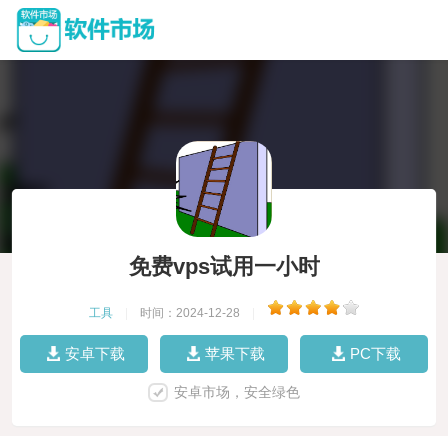
免费vps试用一小时
工具
|
时间：2024-12-28
|
安卓下载
苹果下载
PC下载
安卓市场，安全绿色