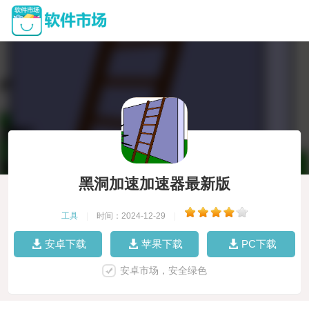
黑洞加速加速器最新版
工具
|
时间：2024-12-29
|
安卓下载
苹果下载
PC下载
安卓市场，安全绿色