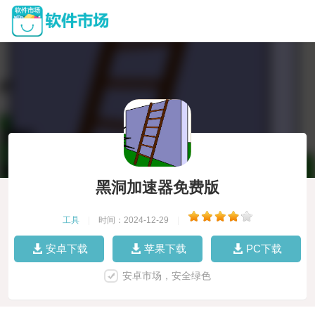
黑洞加速器免费版
工具
|
时间：2024-12-29
|
安卓下载
苹果下载
PC下载
安卓市场，安全绿色