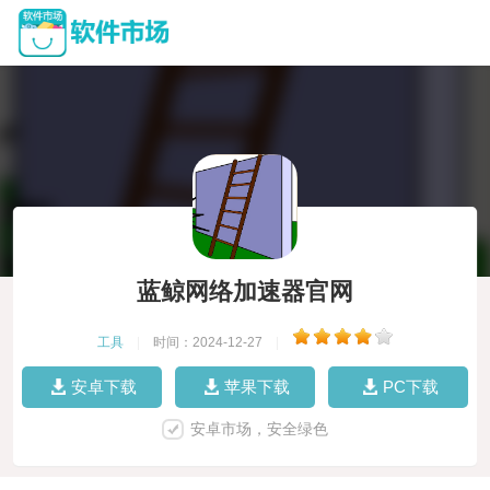
蓝鲸网络加速器官网
工具
|
时间：2024-12-27
|
安卓下载
苹果下载
PC下载
安卓市场，安全绿色