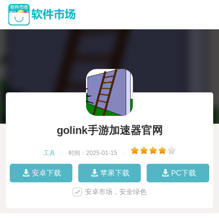
golink手游加速器官网
工具
|
时间：2025-01-15
|
安卓下载
苹果下载
PC下载
安卓市场，安全绿色