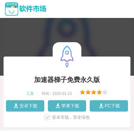
加速器梯子免费永久版
工具
|
时间：2025-01-13
|
安卓下载
苹果下载
PC下载
安卓市场，安全绿色