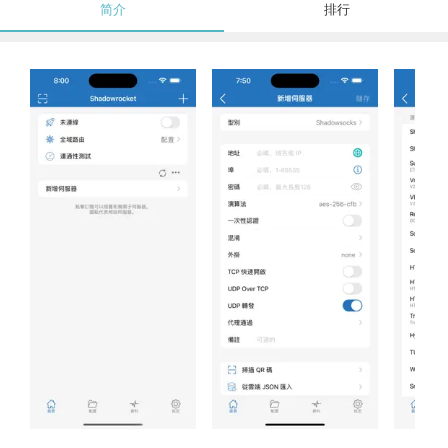
简介
排行