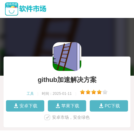
github加速解决方案
工具
|
时间：2025-01-11
|
安卓下载
苹果下载
PC下载
安卓市场，安全绿色