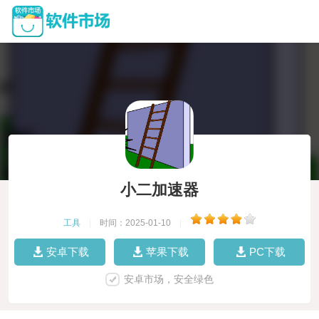
小二加速器
工具
|
时间：2025-01-10
|
安卓下载
苹果下载
PC下载
安卓市场，安全绿色