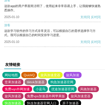
游客
这款app的用户界面简洁明了，使用起来非常容易上手，让我能够快速熟
悉操作。
2025-01-10
支持
[0]
反对
[0]
游客
这款学习软件的学习方式非常灵活，可以根据自己的需求选择学习方
式。我可以根据自己的时间安排学习进度。
2025-01-10
支持
[0]
反对
[0]
友情链接
网站地图
QuickQ
旋风加速度器
旋风加速
坚果加速器
tiktok加速器
狗急加速器官网
免费vqn外网加速
小蓝鸟
优途加速器官网
风驰加速器
旋风加速器
免费vps加速器外网苹果版
旋风加速度器
快连加速器
快连加速器官网入口
原子加速器