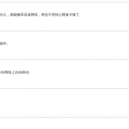
作办公，都能畅享高速网络，再也不用担心网速卡顿了。
悉操作。
你在网络上自由移动。