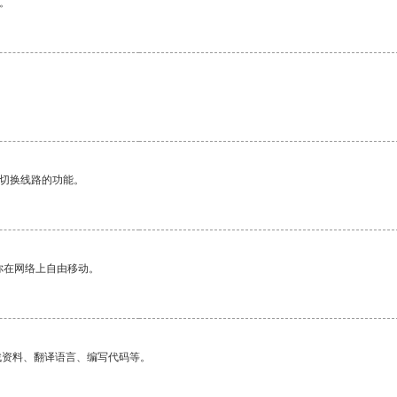
。
动切换线路的功能。
你在网络上自由移动。
找资料、翻译语言、编写代码等。