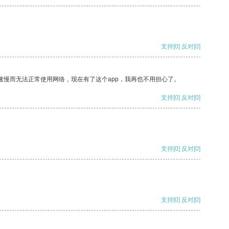
支持
[0]
反对
[0]
速慢而无法正常使用网络，现在有了这个app，我再也不用担心了。
支持
[0]
反对
[0]
支持
[0]
反对
[0]
支持
[0]
反对
[0]