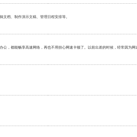
编辑文档、制作演示文稿、管理日程安排等。
作办公，都能畅享高速网络，再也不用担心网速卡顿了。以前出差的时候，经常因为网
。